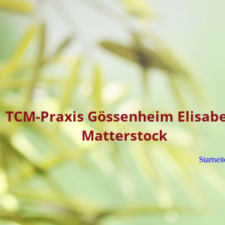
TCM-Praxis Gössenheim Elisab
Matterstock
Startseit