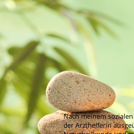
Nach meinem sozialen 
der Arzthelferin ausge