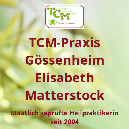
TCM-Praxis
Gössenheim
Elisabeth
Matterstock
Staatlich geprüfte Heilpraktikerin
seit 2004