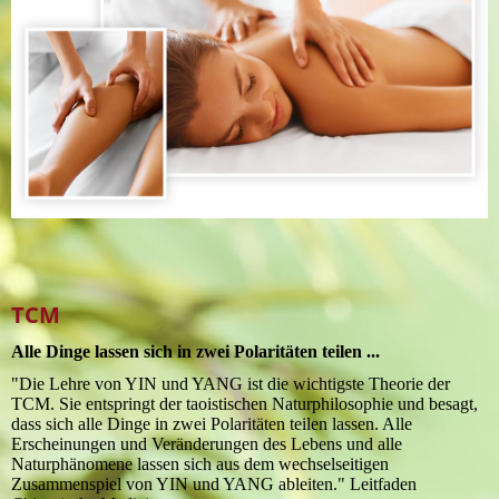
TCM
Alle Dinge lassen sich in zwei Polaritäten teilen ...
"Die Lehre von YIN und YANG ist die wichtigste Theorie der
TCM. Sie entspringt der taoistischen Naturphilosophie und besagt,
dass sich alle Dinge in zwei Polaritäten teilen lassen. Alle
Erscheinungen und Veränderungen des Lebens und alle
Naturphänomene lassen sich aus dem wechselseitigen
Zusammenspiel von YIN und YANG ableiten." Leitfaden